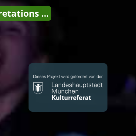
pretations …