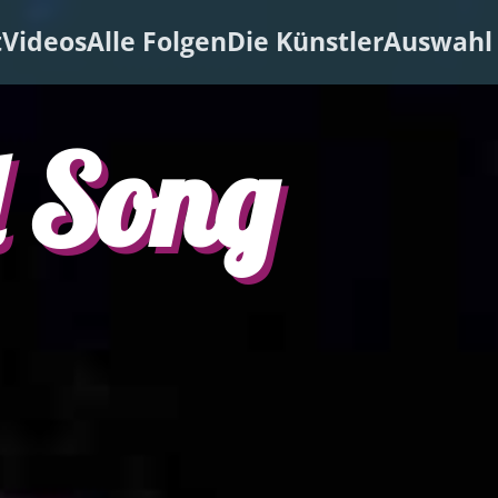
t
Videos
Alle Folgen
Die Künstler
Auswahl 
 Song