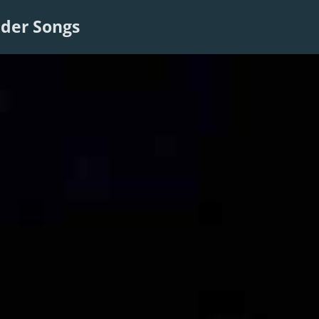
der Songs