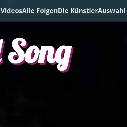
t
Videos
Alle Folgen
Die Künstler
Auswahl 
 Song