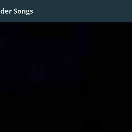
der Songs