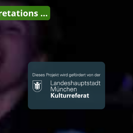
pretations …